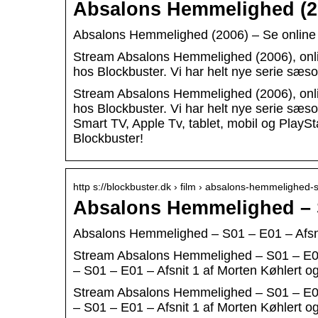
Absalons Hemmelighed (20
Absalons Hemmelighed (2006) – Se online 
Stream Absalons Hemmelighed (2006), onl
hos Blockbuster. Vi har helt nye serie sæso
Stream Absalons Hemmelighed (2006), onl
hos Blockbuster. Vi har helt nye serie sæs
Smart TV, Apple Tv, tablet, mobil og PlaySt
Blockbuster!
http s://blockbuster.dk › film › absalons-hemmelighed
Absalons Hemmelighed – S
Absalons Hemmelighed – S01 – E01 – Afsnit
Stream Absalons Hemmelighed – S01 – E01 
– S01 – E01 – Afsnit 1 af Morten Køhlert 
Stream Absalons Hemmelighed – S01 – E01 
– S01 – E01 – Afsnit 1 af Morten Køhlert o