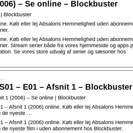
06) – Se online – Blockbuster
| Blockbuster
ine. Køb eller lej Absalons Hemmelighed uden abonnem
ner.
ine. Køb eller lej Absalons Hemmelighed uden abonnem
oner. Stream serier både fra vores hjemmeside og apps 
ation. Se vores store udvalg af serier og sæsoner hos
-s…
01 – E01 – Afsnit 1 – Blockbuster
 1 (2006) – Se online | Blockbuster
– Afsnit 1 (2006) online. Køb eller lej Absalons Hemm
og de nyeste …
– Afsnit 1 (2006) online. Køb eller lej Absalons Hemm
g de nyeste film i uden abonnement hos Blockbuster.