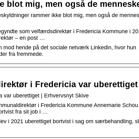
e blot mig, men også de mennesk
Beskyldninger rammer ikke blot mig, men også de mennes
yndte som velfærdsdirektør i Fredericia Kommune i 20
rektør – en post …
mod hende på det sociale netværk Linkedin, hvor hun
eder fra fremmede.
ektør i Fredericia var uberettiget
a var uberettiget | Erhvervsnyt Skive
munaldirektør i Fredericia Kommune Annemarie Schou
tvist fra sit job i …
 i 2021 uberettiget bortvist i sag om særbehandling, sl