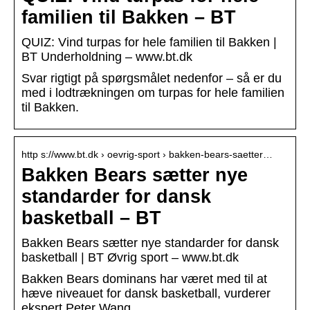
familien til Bakken – BT
QUIZ: Vind turpas for hele familien til Bakken |
BT Underholdning – www.bt.dk
Svar rigtigt på spørgsmålet nedenfor – så er du
med i lodtrækningen om turpas for hele familien
til Bakken.
http s://www.bt.dk › oevrig-sport › bakken-bears-saetter…
Bakken Bears sætter nye
standarder for dansk
basketball – BT
Bakken Bears sætter nye standarder for dansk
basketball | BT Øvrig sport – www.bt.dk
Bakken Bears dominans har været med til at
hæve niveauet for dansk basketball, vurderer
ekspert Peter Wang.