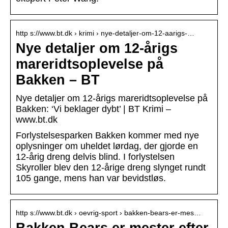
http s://www.bt.dk › krimi › nye-detaljer-om-12-aarigs-…
Nye detaljer om 12-årigs
mareridtsoplevelse på
Bakken – BT
Nye detaljer om 12-årigs mareridtsoplevelse på
Bakken: ‘Vi beklager dybt’ | BT Krimi –
www.bt.dk
Forlystelsesparken Bakken kommer med nye
oplysninger om uheldet lørdag, der gjorde en
12-årig dreng delvis blind. I forlystelsen
Skyroller blev den 12-årige dreng slynget rundt
105 gange, mens han var bevidstløs.
http s://www.bt.dk › oevrig-sport › bakken-bears-er-mes…