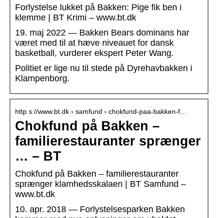
Forlystelse lukket på Bakken: Pige fik ben i
klemme | BT Krimi – www.bt.dk
19. maj 2022 — Bakken Bears dominans har
været med til at hæve niveauet for dansk
basketball, vurderer ekspert Peter Wang.
Politiet er lige nu til stede på Dyrehavbakken i
Klampenborg.
http s://www.bt.dk › samfund › chokfund-paa-bakken-f…
Chokfund på Bakken –
familierestauranter sprænger
… – BT
Chokfund på Bakken – familierestauranter
sprænger klamhedsskalaen | BT Samfund –
www.bt.dk
10. apr. 2018 — Forlystelsesparken Bakken