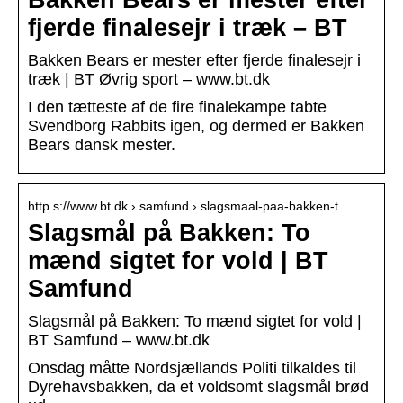
Bakken Bears er mester efter
fjerde finalesejr i træk – BT
Bakken Bears er mester efter fjerde finalesejr i
træk | BT Øvrig sport – www.bt.dk
I den tætteste af de fire finalekampe tabte
Svendborg Rabbits igen, og dermed er Bakken
Bears dansk mester.
http s://www.bt.dk › samfund › slagsmaal-paa-bakken-t…
Slagsmål på Bakken: To
mænd sigtet for vold | BT
Samfund
Slagsmål på Bakken: To mænd sigtet for vold |
BT Samfund – www.bt.dk
Onsdag måtte Nordsjællands Politi tilkaldes til
Dyrehavsbakken, da et voldsomt slagsmål brød