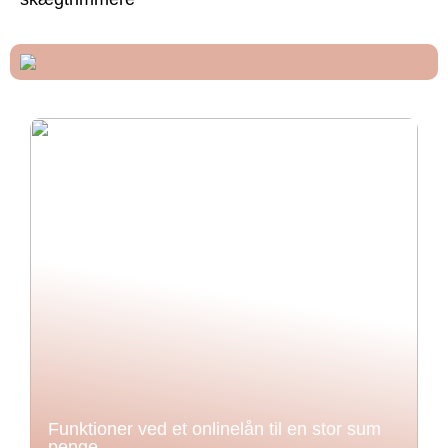
Funktioner ved et onlinelån til en stor sum
penge