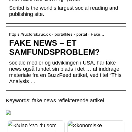
Scribd is the world’s largest social reading and
publishing site.
http s://rucforsk.ruc.dk › portalfiles › portal › Fake…
FAKE NEWS – ET
SAMFUNDSPROBLEM?
sociale medier og udviklingen i USA, har fake
news også fundet sin plads i det … at inddrage
materiale fra en BuzzFeed artikel, ved titel “This
Analysis …
Keywords: fake news reflekterende artikel
GUIDES
Sådan kan du som
investor investere i