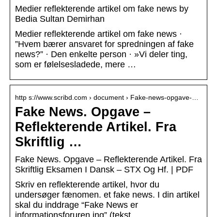
Medier reflekterende artikel om fake news by
Bedia Sultan Demirhan
Medier reflekterende artikel om fake news ·
”Hvem bærer ansvaret for spredningen af fake
news?” · Den enkelte person · »Vi deler ting,
som er følelsesladede, mere …
http s://www.scribd.com › document › Fake-news-opgave-…
Fake News. Opgave –
Reflekterende Artikel. Fra
Skriftlig …
Fake News. Opgave – Reflekterende Artikel. Fra
Skriftlig Eksamen I Dansk – STX Og Hf. | PDF
Skriv en reflekterende artikel, hvor du
undersøger fænomen. et fake news. I din artikel
skal du inddrage “Fake News er
informationsforuren ing” (tekst