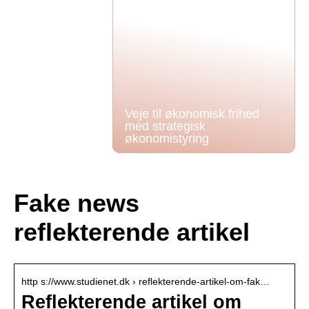
Veje til økonomisk frihed
med strategisk
økonomistyring
Fake news
reflekterende artikel
http s://www.studienet.dk › reflekterende-artikel-om-fak…
Reflekterende artikel om