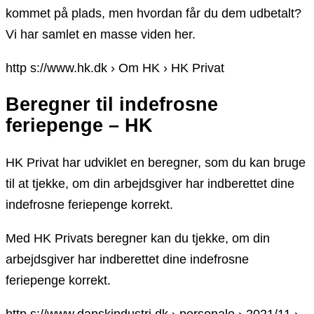
kommet på plads, men hvordan får du dem udbetalt?
Vi har samlet en masse viden her.
http s://www.hk.dk › Om HK › HK Privat
Beregner til indefrosne
feriepenge – HK
HK Privat har udviklet en beregner, som du kan bruge
til at tjekke, om din arbejdsgiver har indberettet dine
indefrosne feriepenge korrekt.
Med HK Privats beregner kan du tjekke, om din
arbejdsgiver har indberettet dine indefrosne
feriepenge korrekt.
http s://www.danskindustri.dk › personale › 2021/11 ›