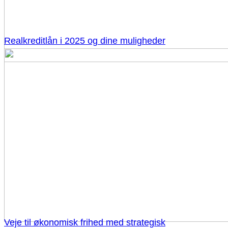
Realkreditlån i 2025 og dine muligheder
Veje til økonomisk frihed med strategisk