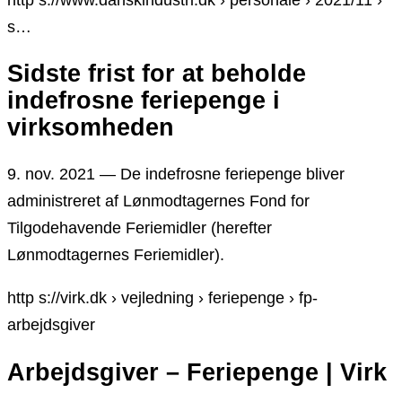
s…
Sidste frist for at beholde
indefrosne feriepenge i
virksomheden
9. nov. 2021 — De indefrosne feriepenge bliver
administreret af Lønmodtagernes Fond for
Tilgodehavende Feriemidler (herefter
Lønmodtagernes Feriemidler).
http s://virk.dk › vejledning › feriepenge › fp-
arbejdsgiver
Arbejdsgiver – Feriepenge | Virk