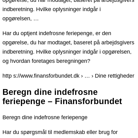
opgørelse, du har modtaget, baseret på arbejdsgivers
indberetning. Hvilke oplysninger indgår i
opgørelsen, …
Har du optjent indefrosne feriepenge, er den
opgørelse, du har modtaget, baseret på arbejdsgivers
indberetning. Hvilke oplysninger indgår i opgørelsen,
og hvordan foretages beregningen?
http s://www.finansforbundet.dk › … › Dine rettigheder
Beregn dine indefrosne
feriepenge – Finansforbundet
Beregn dine indefrosne feriepenge
Har du spørgsmål til medlemskab eller brug for