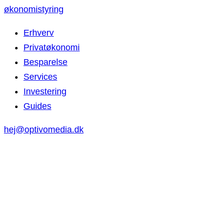
økonomistyring
Erhverv
Privatøkonomi
Besparelse
Services
Investering
Guides
hej@optivomedia.dk