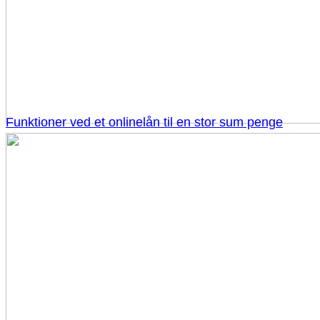
Funktioner ved et onlinelån til en stor sum penge