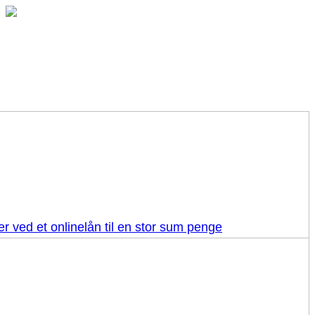
r ved et onlinelån til en stor sum penge