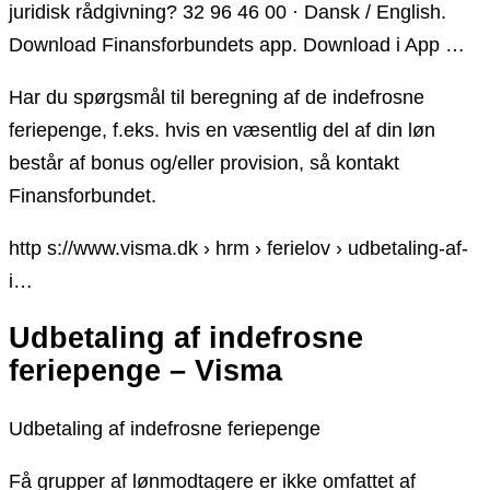
juridisk rådgivning? 32 96 46 00 · Dansk / English.
Download Finansforbundets app. Download i App …
Har du spørgsmål til beregning af de indefrosne
feriepenge, f.eks. hvis en væsentlig del af din løn
består af bonus og/eller provision, så kontakt
Finansforbundet.
http s://www.visma.dk › hrm › ferielov › udbetaling-af-
i…
Udbetaling af indefrosne
feriepenge – Visma
Udbetaling af indefrosne feriepenge
Få grupper af lønmodtagere er ikke omfattet af