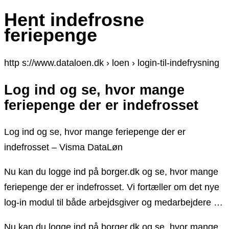
Hent indefrosne
feriepenge
http s://www.dataloen.dk › loen › login-til-indefrysning
Log ind og se, hvor mange
feriepenge der er indefrosset
Log ind og se, hvor mange feriepenge der er
indefrosset – Visma DataLøn
Nu kan du logge ind på borger.dk og se, hvor mange
feriepenge der er indefrosset. Vi fortæller om det nye
log-in modul til både arbejdsgiver og medarbejdere …
Nu kan du logge ind på borger.dk og se, hvor mange