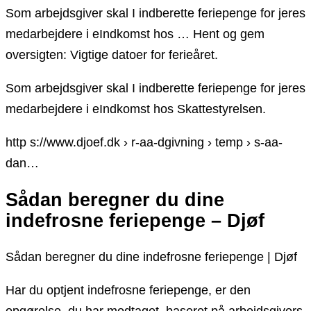
Som arbejdsgiver skal I indberette feriepenge for jeres
medarbejdere i eIndkomst hos … Hent og gem
oversigten: Vigtige datoer for ferieåret.
Som arbejdsgiver skal I indberette feriepenge for jeres
medarbejdere i eIndkomst hos Skattestyrelsen.
http s://www.djoef.dk › r-aa-dgivning › temp › s-aa-
dan…
Sådan beregner du dine
indefrosne feriepenge – Djøf
Sådan beregner du dine indefrosne feriepenge | Djøf
Har du optjent indefrosne feriepenge, er den