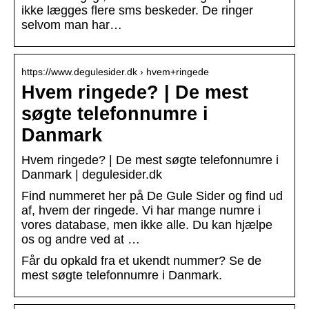
ikke lægges flere sms beskeder. De ringer
selvom man har…
https://www.degulesider.dk › hvem+ringede
Hvem ringede? | De mest
søgte telefonnumre i
Danmark
Hvem ringede? | De mest søgte telefonnumre i
Danmark | degulesider.dk
Find nummeret her på De Gule Sider og find ud
af, hvem der ringede. Vi har mange numre i
vores database, men ikke alle. Du kan hjælpe
os og andre ved at …
Får du opkald fra et ukendt nummer? Se de
mest søgte telefonnumre i Danmark.