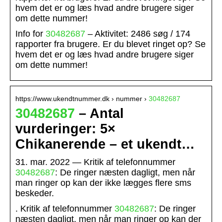
hvem det er og læs hvad andre brugere siger
om dette nummer!
Info for
30482687
– Aktivitet: 2486 søg / 174
rapporter fra brugere. Er du blevet ringet op? Se
hvem det er og læs hvad andre brugere siger
om dette nummer!
https://www.ukendtnummer.dk › nummer ›
30482687
30482687
– Antal
vurderinger: 5×
Chikanerende – et ukendt…
31. mar. 2022 — Kritik af telefonnummer
30482687
: De ringer næsten dagligt, men når
man ringer op kan der ikke lægges flere sms
beskeder.
. Kritik af telefonnummer
30482687
: De ringer
næsten dagligt, men når man ringer op kan der