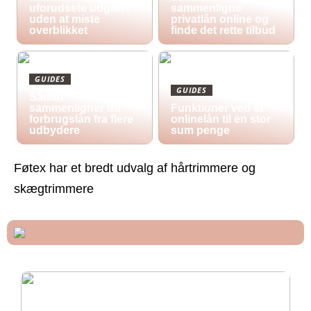
uforudsete udgifter
sammenligne
uden at miste
privatlån online og
overblikket
finde det rette tilbud
GUIDES
GUIDES
Sådan
sammenligner du
Funktioner ved et
forbrugslån fra flere
onlinelån til en stor
udbydere
sum penge
Føtex har et bredt udvalg af hårtrimmere og
skægtrimmere