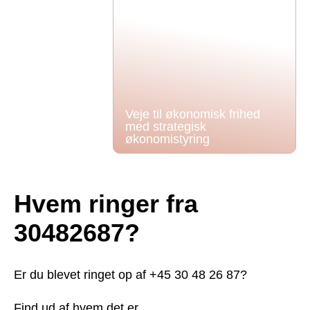
Veje til økonomisk frihed
med strategisk
økonomistyring
Hvem ringer fra
30482687?
Er du blevet ringet op af +45 30 48 26 87?
Find ud af hvem det er.