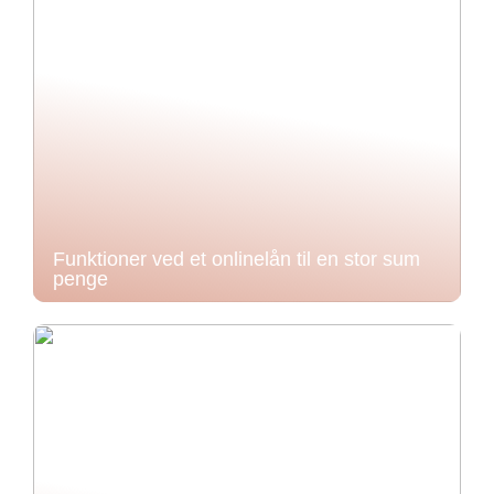
Funktioner ved et onlinelån til en stor sum
penge