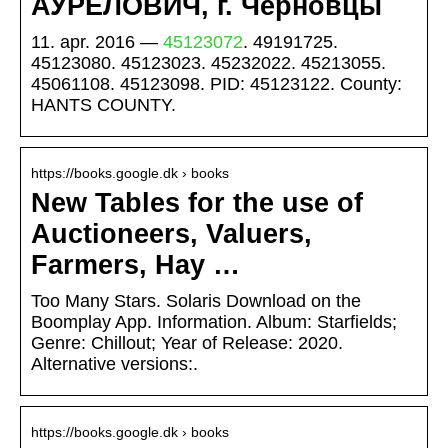
АУРЕЛОВИЧ, г. Черновцы
11. apr. 2016 —
45123072
. 49191725.
45123080. 45123023. 45232022. 45213055.
45061108. 45123098. PID: 45123122. County:
HANTS COUNTY.
https://books.google.dk › books
New Tables for the use of
Auctioneers, Valuers,
Farmers, Hay …
Too Many Stars. Solaris Download on the
Boomplay App. Information. Album: Starfields;
Genre: Chillout; Year of Release: 2020.
Alternative versions:.
https://books.google.dk › books