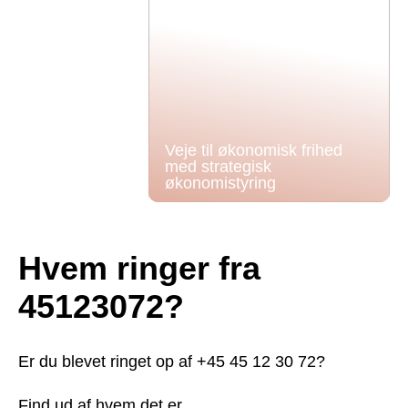
Veje til økonomisk frihed
med strategisk
økonomistyring
Hvem ringer fra
45123072?
Er du blevet ringet op af +45 45 12 30 72?
Find ud af hvem det er.