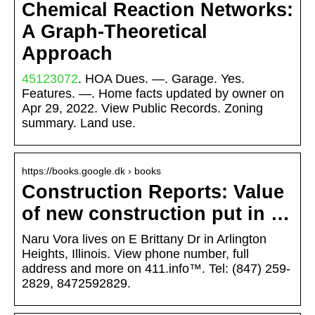
Chemical Reaction Networks:
A Graph-Theoretical
Approach
45123072
. HOA Dues. —. Garage. Yes.
Features. —. Home facts updated by owner on
Apr 29, 2022. View Public Records. Zoning
summary. Land use.
https://books.google.dk › books
Construction Reports: Value
of new construction put in …
Naru Vora lives on E Brittany Dr in Arlington
Heights, Illinois. View phone number, full
address and more on 411.info™. Tel: (847) 259-
2829, 8472592829.