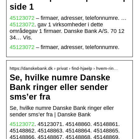
side 1
45123072
– firmaer, adresser, telefonnumre. …
45123072
. gav 1 virksomheder i dette
områdegav 1 firmaer. Danske Bank A/S. 70 12
34… Vis.
45123072
– firmaer, adresser, telefonnumre.
https://danskebank.dk › privat › find-hjaelp › hvem-rin…
Se, hvilke numre Danske
Bank ringer eller sender
sms’er fra
Se, hvilke numre Danske Bank ringer eller
sender sms’er fra | Danske Bank
45123072
. 45123071. 45148860. 45148861.
45148862. 45148863. 45148864. 45148865.
45148866. 45148867. 45148868. 45148869.