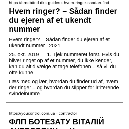
https://bredbånd.dk › guides › hvem-ringer-saadan-find…
Hvem ringer? – Sådan finder
du ejeren af et ukendt
nummer
Hvem ringer? – Sådan finder du ejeren af et
ukendt nummer i 2021
25. okt. 2019 — 1. Tjek nummeret først. Hvis du
bliver ringet op af et nummer, du ikke kender,
kan du altid vælge at tage telefonen – så vil du
ofte kunne …
Læs med og lær, hvordan du finder ud af, hvem
der ringer – og hvordan du slipper for irriterende
svindelnumre.
https://youcontrol.com.ua › contractor
ФЛП БОТЕЗАТУ ВІТАЛІЙ