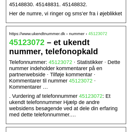
45148830. 45148831. 45148832.
Her de numre, vi ringer og sms’er fra i øjeblikket
https://www.ukendtnummer.dk › nummer ›
45123072
45123072
– et ukendt
nummer, telefonopkald
Telefonnummer:
45123072
· Statistikker · Dette
nummer indeholder kommentarer på en
partnerwebside · Tilføje kommentar ·
Kommentarer til nummer
45123072
·
Kommentarer …
. Vurdering af telefonnummer
45123072
: Et
ukendt telefonnummer Hjælp de andre
websidens besøgende ved at dele din erfaring
med dette telefonnummer.…