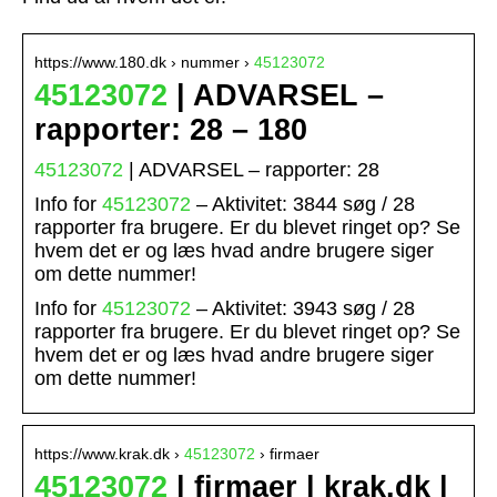
https://www.180.dk › nummer ›
45123072
45123072
| ADVARSEL –
rapporter: 28 – 180
45123072
| ADVARSEL – rapporter: 28
Info for
45123072
– Aktivitet: 3844 søg / 28
rapporter fra brugere. Er du blevet ringet op? Se
hvem det er og læs hvad andre brugere siger
om dette nummer!
Info for
45123072
– Aktivitet: 3943 søg / 28
rapporter fra brugere. Er du blevet ringet op? Se
hvem det er og læs hvad andre brugere siger
om dette nummer!
https://www.krak.dk ›
45123072
› firmaer
45123072
| firmaer | krak.dk |