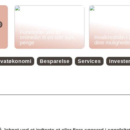
Funktioner ved et
onlinelån til en stor sum
Realkreditlån i
penge
dine mulighede
ivatøkonomi
Besparelse
Services
Investe