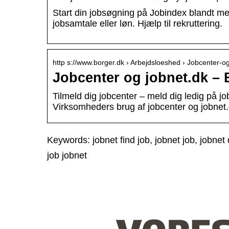
Start din jobsøgning på Jobindex blandt mere
jobsamtale eller løn. Hjælp til rekruttering.
http s://www.borger.dk › Arbejdsloeshed › Jobcenter-
Jobcenter og jobnet.dk – 
Tilmeld dig jobcenter – meld dig ledig på 
Virksomheders brug af jobcenter og jobnet.
Keywords: jobnet find job, jobnet job, jobnet dk
job jobnet