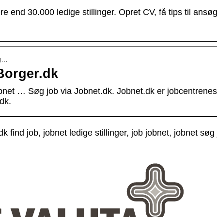
 end 30.000 ledige stillinger. Opret CV, få tips til ansø
og…
Borger.dk
jobnet … Søg job via Jobnet.dk. Jobnet.dk er jobcentrene
dk.
 find job, jobnet ledige stillinger, job jobnet, jobnet søg 