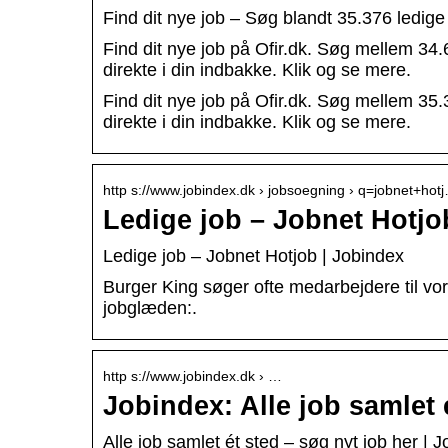
Find dit nye job – Søg blandt 35.376 ledige 
Find dit nye job på Ofir.dk. Søg mellem 34.
direkte i din indbakke. Klik og se mere.
Find dit nye job på Ofir.dk. Søg mellem 35.
direkte i din indbakke. Klik og se mere.
http s://www.jobindex.dk › jobsoegning › q=jobnet+hot
Ledige job – Jobnet Hotjo
Ledige job – Jobnet Hotjob | Jobindex
Burger King søger ofte medarbejdere til vo
jobglæden:.
http s://www.jobindex.dk › …
Jobindex: Alle job samlet 
Alle job samlet ét sted – søg nyt job her | 