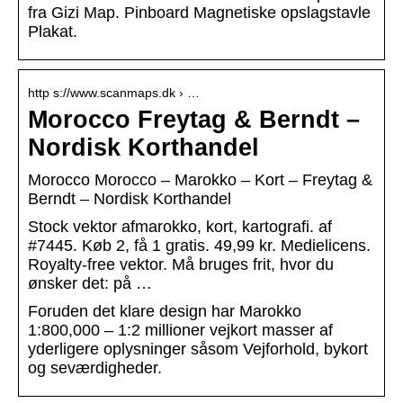
fra Gizi Map. Pinboard Magnetiske opslagstavle
Plakat.
http s://www.scanmaps.dk › …
Morocco Freytag & Berndt –
Nordisk Korthandel
Morocco Morocco – Marokko – Kort – Freytag &
Berndt – Nordisk Korthandel
Stock vektor afmarokko, kort, kartografi. af
#7445. Køb 2, få 1 gratis. 49,99 kr. Medielicens.
Royalty-free vektor. Må bruges frit, hvor du
ønsker det: på …
Foruden det klare design har Marokko
1:800,000 – 1:2 millioner vejkort masser af
yderligere oplysninger såsom Vejforhold, bykort
og seværdigheder.