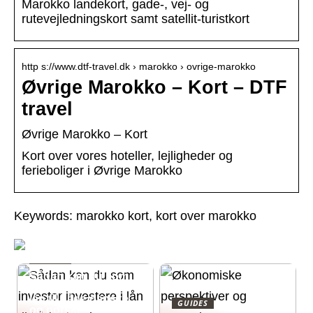
Marokko landekort, gade-, vej- og
rutevejledningskort samt satellit-turistkort
http s://www.dtf-travel.dk › marokko › ovrige-marokko
Øvrige Marokko – Kort – DTF
travel
Øvrige Marokko – Kort
Kort over vores hoteller, lejligheder og
ferieboliger i Øvrige Marokko
Keywords: marokko kort, kort over marokko
GUIDES
Sådan kan du som
investor investere i
lån til både danske
GUIDES
og norske