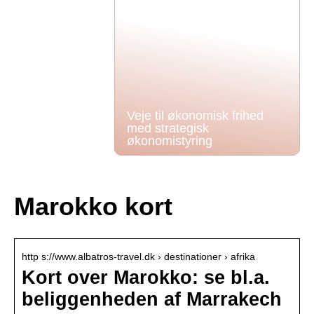
Veje til økonomisk frihed
med strategisk
økonomistyring
Marokko kort
http s://www.albatros-travel.dk › destinationer › afrika
Kort over Marokko: se bl.a.
beliggenheden af Marrakech