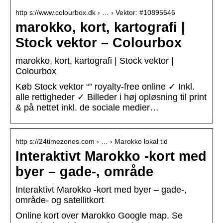
http s://www.colourbox.dk › … › Vektor: #10895646
marokko, kort, kartografi |
Stock vektor – Colourbox
marokko, kort, kartografi | Stock vektor |
Colourbox
Køb Stock vektor “” royalty-free online ✓ Inkl.
alle rettigheder ✓ Billeder i høj opløsning til print
& på nettet inkl. de sociale medier…
http s://24timezones.com › … › Marokko lokal tid
Interaktivt Marokko -kort med
byer – gade-, område
Interaktivt Marokko -kort med byer – gade-,
område- og satellitkort
Online kort over Marokko Google map. Se