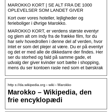
MAROKKO KORT | SE ALT FRA DE 1000
OPLEVELSER SOM LANDET GIVER
Kort over vores hoteller, lejligheder og
ferieboliger i Øvrige Marokko.
MAROKKO KORT, er verdens største eventyr
og glem alt om Indy fra de frække film, for du
har selv hovedrollen i denne del af verden, hvor
intet er som det plejer at være. Du er på eventyr
og det er med alle de dikkedarre der findes. Her
ser du storhed og fald på samme gade, et
udvalg der giver kvinder sort bælte i shopping,
mens du ser kontoen rasle ned som et børskrak
http s://da.wikipedia.org › wiki › Marokko
Marokko – Wikipedia, den
frie encyklopædi