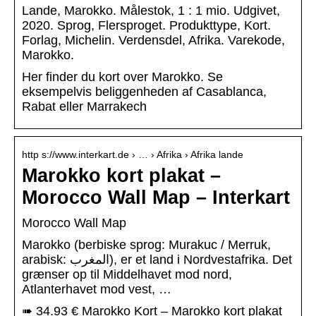
Lande, Marokko. Målestok, 1 : 1 mio. Udgivet,
2020. Sprog, Flersproget. Produkttype, Kort.
Forlag, Michelin. Verdensdel, Afrika. Varekode,
Marokko.
Her finder du kort over Marokko. Se
eksempelvis beliggenheden af Casablanca,
Rabat eller Marrakech
http s://www.interkart.de › … › Afrika › Afrika lande
Marokko kort plakat –
Morocco Wall Map – Interkart
Morocco Wall Map
Marokko (berbiske sprog: Murakuc / Merruk,
arabisk: المغرب), er et land i Nordvestafrika. Det
grænser op til Middelhavet mod nord,
Atlanterhavet mod vest, …
➠ 34.93 € Marokko Kort – Marokko kort plakat