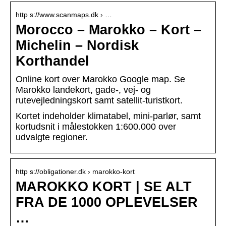
http s://www.scanmaps.dk › …
Morocco – Marokko – Kort –
Michelin – Nordisk
Korthandel
Online kort over Marokko Google map. Se
Marokko landekort, gade-, vej- og
rutevejledningskort samt satellit-turistkort.
Kortet indeholder klimatabel, mini-parlør, samt
kortudsnit i målestokken 1:600.000 over
udvalgte regioner.
http s://obligationer.dk › marokko-kort
MAROKKO KORT | SE ALT
FRA DE 1000 OPLEVELSER
…