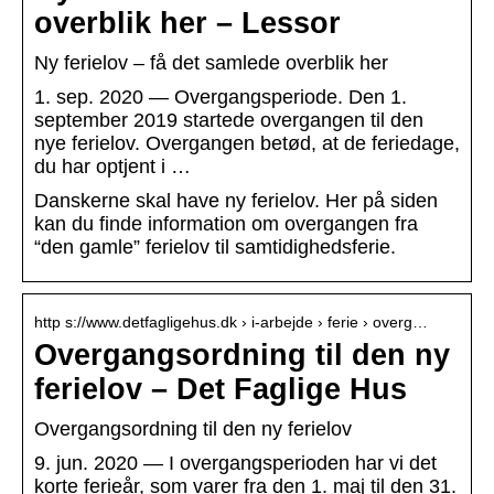
overblik her – Lessor
Ny ferielov – få det samlede overblik her
1. sep. 2020 — Overgangsperiode. Den 1.
september 2019 startede overgangen til den
nye ferielov. Overgangen betød, at de feriedage,
du har optjent i …
Danskerne skal have ny ferielov. Her på siden
kan du finde information om overgangen fra
“den gamle” ferielov til samtidighedsferie.
http s://www.detfagligehus.dk › i-arbejde › ferie › overg…
Overgangsordning til den ny
ferielov – Det Faglige Hus
Overgangsordning til den ny ferielov
9. jun. 2020 — I overgangsperioden har vi det
korte ferieår, som varer fra den 1. maj til den 31.