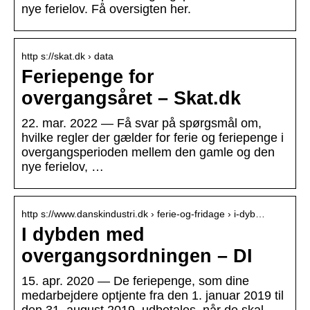
nye ferielov. Få oversigten her.
http s://skat.dk › data
Feriepenge for
overgangsåret – Skat.dk
22. mar. 2022 — Få svar på spørgsmål om,
hvilke regler der gælder for ferie og feriepenge i
overgangsperioden mellem den gamle og den
nye ferielov, …
http s://www.danskindustri.dk › ferie-og-fridage › i-dyb…
I dybden med
overgangsordningen – DI
15. apr. 2020 — De feriepenge, som dine
medarbejdere optjente fra den 1. januar 2019 til