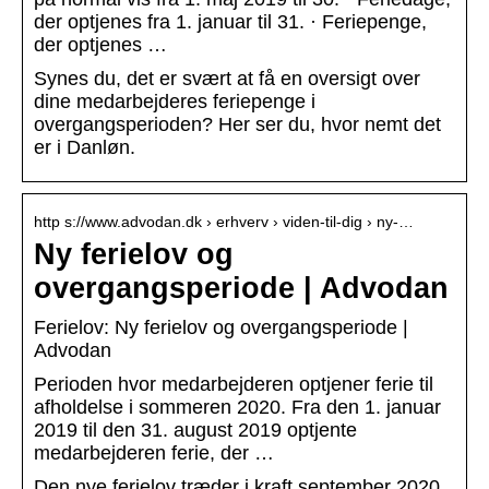
der optjenes fra 1. januar til 31. · Feriepenge,
der optjenes …
Synes du, det er svært at få en oversigt over
dine medarbejderes feriepenge i
overgangsperioden? Her ser du, hvor nemt det
er i Danløn.
http s://www.advodan.dk › erhverv › viden-til-dig › ny-…
Ny ferielov og
overgangsperiode | Advodan
Ferielov: Ny ferielov og overgangsperiode |
Advodan
Perioden hvor medarbejderen optjener ferie til
afholdelse i sommeren 2020. Fra den 1. januar
2019 til den 31. august 2019 optjente
medarbejderen ferie, der …
Den nye ferielov træder i kraft september 2020