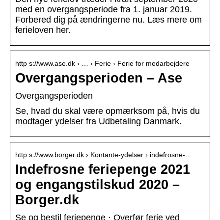
med en overgangsperiode fra 1. januar 2019.
Forbered dig på ændringerne nu. Læs mere om
ferieloven her.
http s://www.ase.dk › … › Ferie › Ferie for medarbejdere
Overgangsperioden – Ase
Overgangsperioden
Se, hvad du skal være opmærksom på, hvis du
modtager ydelser fra Udbetaling Danmark.
http s://www.borger.dk › Kontante-ydelser › indefrosne-…
Indefrosne feriepenge 2021
og engangstilskud 2020 –
Borger.dk
Se og bestil feriepenge · Overfør ferie ved