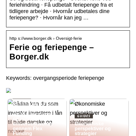
feriehindring · Få udbetalt feriepenge fra et
tidligere arbejde · Hvornår udbetales dine
feriepenge? · Hvornår kan jeg …
http s://www.borger.dk › Oversigt-ferie
Ferie og feriepenge –
Borger.dk
Keywords: overgangsperiode feriepenge
GUIDES
Sådan kan du som
investor investere i
lån til både danske
GUIDES
og norske
erhvervsdrivende
Økonomiske
gennem Flex
perspektiver og
Funding
strategier