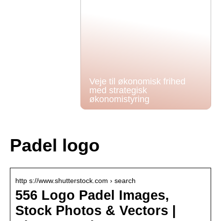
Veje til økonomisk frihed
med strategisk
økonomistyring
Padel logo
http s://www.shutterstock.com › search
556 Logo Padel Images,
Stock Photos & Vectors |