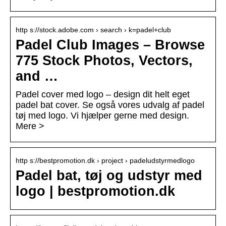
http s://stock.adobe.com › search › k=padel+club
Padel Club Images – Browse
775 Stock Photos, Vectors,
and …
Padel cover med logo – design dit helt eget
padel bat cover. Se også vores udvalg af padel
tøj med logo. Vi hjælper gerne med design.
Mere >
http s://bestpromotion.dk › project › padeludstyrmedlogo
Padel bat, tøj og udstyr med
logo | bestpromotion.dk