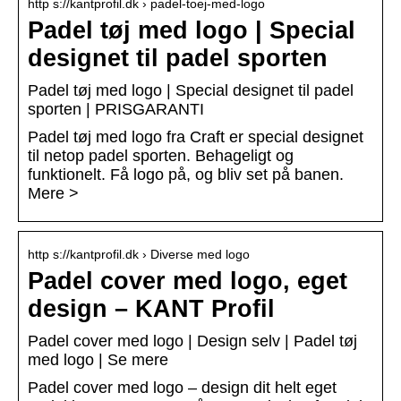
http s://kantprofil.dk › padel-toej-med-logo
Padel tøj med logo | Special
designet til padel sporten
Padel tøj med logo | Special designet til padel
sporten | PRISGARANTI
Padel tøj med logo fra Craft er special designet
til netop padel sporten. Behageligt og
funktionelt. Få logo på, og bliv set på banen.
Mere >
http s://kantprofil.dk › Diverse med logo
Padel cover med logo, eget
design – KANT Profil
Padel cover med logo | Design selv | Padel tøj
med logo | Se mere
Padel cover med logo – design dit helt eget