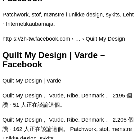
Patchwork, stof, mønstre i unikke design, sykits. Leht
· Internetikaubamaja.
http s://zh-tw.facebook.com › … › Quilt My Design
Quilt My Design | Varde –
Facebook
Quilt My Design | Varde
Quilt My Design， Varde, Ribe, Denmark 。 2195 個
讚 · 51 人正在談論這個。
Quilt My Design， Varde, Ribe, Denmark 。 2,205 個
讚 · 162 人正在談論這個。 Patchwork, stof, mønstre i
unikke design, sykits.