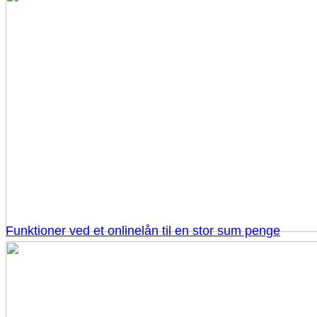
Funktioner ved et onlinelån til en stor sum penge