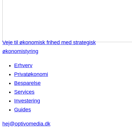
Veje til økonomisk frihed med strategisk
økonomistyring
Erhverv
Privatøkonomi
Besparelse
Services
Investering
Guides
hej@optivomedia.dk