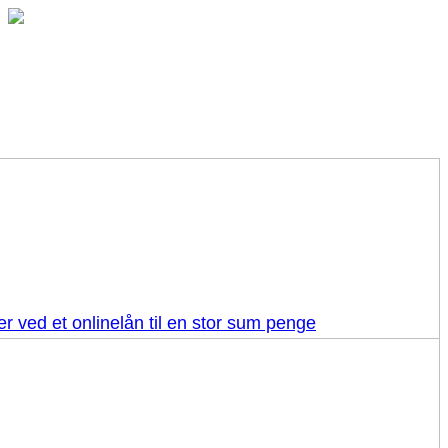
r ved et onlinelån til en stor sum penge