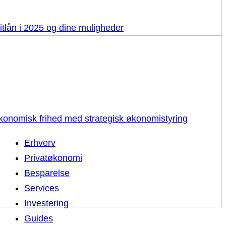
itlån i 2025 og dine muligheder
 økonomisk frihed med strategisk økonomistyring
Erhverv
Privatøkonomi
Besparelse
Services
Investering
Guides