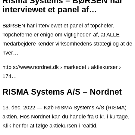
Risma Systems – BØRSEN har
interviewet et panel af…
BØRSEN har interviewet et panel af topchefer.
Topcheferne er enige om vigtigheden af, at ALLE
medarbejdere kender virksomhedens strategi og at de
hver…
http s://www.nordnet.dk › markedet › aktiekurser ›
174…
RISMA Systems A/S – Nordnet
13. dec. 2022 — Køb RISMA Systems A/S (RISMA)
aktien. Hos Nordnet kan du handle fra 0 kr. i kurtage.
Klik her for at følge aktiekursen i realtid.