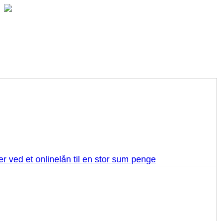
r ved et onlinelån til en stor sum penge