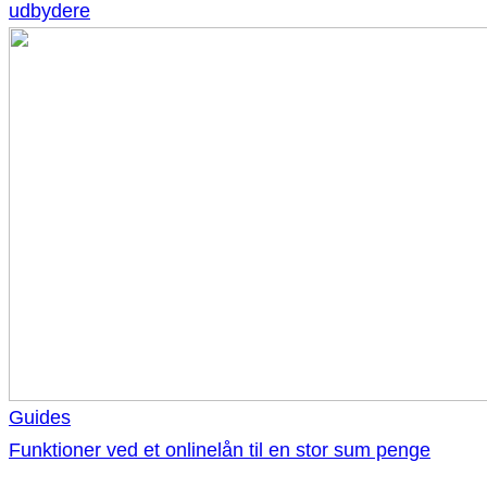
udbydere
Guides
Funktioner ved et onlinelån til en stor sum penge