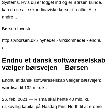
Systems. Hvis du er logget ind og er Børsen-kunde,
kan du se alle skandinaviske kurser i realtid. Alle
andre …
Børsen Investor
http s://borsen.dk › nyheder › virksomheder › endnu-
et-…
Endnu et dansk softwareselskab
vælger børsvejen – Børsen
Endnu et dansk softwareselskab vælger børsvejen:
værdisat til 132 mio. kr.
26. feb. 2021 — Risma skal hente 40 mio. kr. i
risikovillig kapital på Nasdaq First North til at erobre