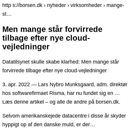
http s://borsen.dk › nyheder › virksomheder › mange-
st…
Men mange står forvirrede
tilbage efter nye cloud-
vejledninger
Datatilsynet skulle skabe klarhed: Men mange står
forvirrede tilbage efter nye cloud-vejledninger
3. apr. 2022 — Lars Nybro Munksgaard, adm. direktør
hos softwarefirmaet Risma, har nu fundet sig en …
Læs denne artikel – og alle de andre på borsen.dk.
Selvom amerikanskejede datacentre i disse år skyder
hyppigt op af den danske muld, er der…