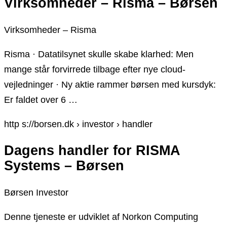
Virksomheder – Risma – Børsen
Virksomheder – Risma
Risma · Datatilsynet skulle skabe klarhed: Men
mange står forvirrede tilbage efter nye cloud-
vejledninger · Ny aktie rammer børsen med kursdyk:
Er faldet over 6 …
http s://borsen.dk › investor › handler
Dagens handler for RISMA
Systems – Børsen
Børsen Investor
Denne tjeneste er udviklet af Norkon Computing