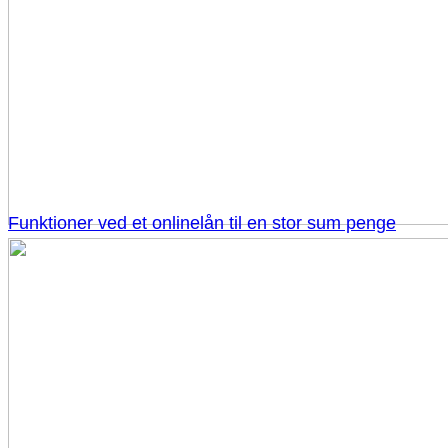
Funktioner ved et onlinelån til en stor sum penge