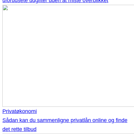
uforudsete udgifter uden at miste overblikket
Privatøkonomi
Sådan kan du sammenligne privatlån online og finde
det rette tilbud