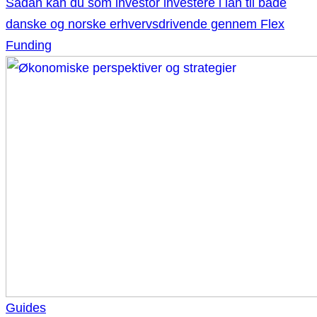
Sådan kan du som investor investere i lån til både
danske og norske erhvervsdrivende gennem Flex
Funding
Guides