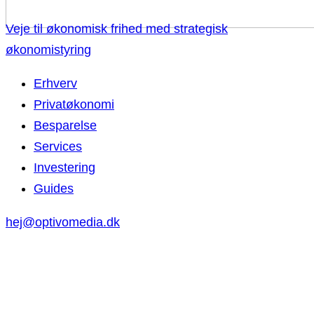
Veje til økonomisk frihed med strategisk
økonomistyring
Erhverv
Privatøkonomi
Besparelse
Services
Investering
Guides
hej@optivomedia.dk