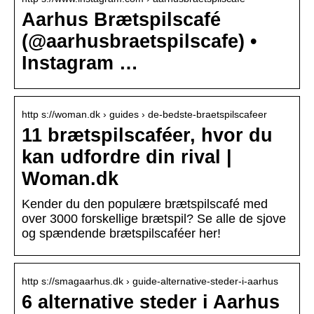
Aarhus Brætspilscafé
(@aarhusbraetspilscafe) •
Instagram …
http s://woman.dk › guides › de-bedste-braetspilscafeer
11 brætspilscaféer, hvor du
kan udfordre din rival |
Woman.dk
Kender du den populære brætspilscafé med
over 3000 forskellige brætspil? Se alle de sjove
og spændende brætspilscaféer her!
http s://smagaarhus.dk › guide-alternative-steder-i-aarhus
6 alternative steder i Aarhus