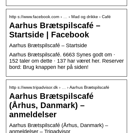
http s://www.facebook.com › … › Mad og drikke › Café
Aarhus Brætspilscafé –
Startside | Facebook
Aarhus Brætspilscafé – Startside
Aarhus Brætspilscafé. 6663 Synes godt om ·
152 taler om dette · 137 har været her. Reserver
bord: Brug knappen her på siden!
http s://www.tripadvisor.dk › … › Aarhus Brætspilscafé
Aarhus Brætspilscafé
(Århus, Danmark) –
anmeldelser
Aarhus Brætspilscafé (Århus, Danmark) –
anmeldelser – Tripadvisor