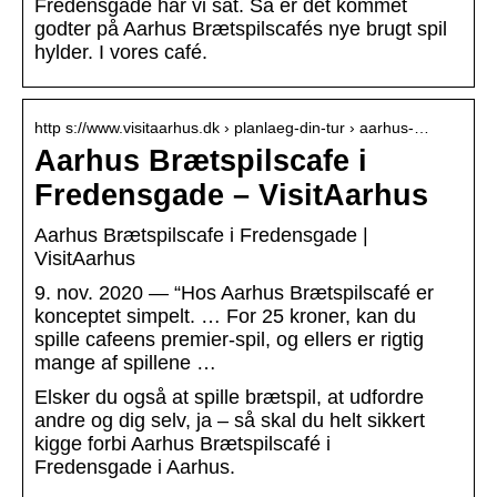
Fredensgade har vi sat. Så er det kommet
godter på Aarhus Brætspilscafés nye brugt spil
hylder. I vores café.
http s://www.visitaarhus.dk › planlaeg-din-tur › aarhus-…
Aarhus Brætspilscafe i
Fredensgade – VisitAarhus
Aarhus Brætspilscafe i Fredensgade |
VisitAarhus
9. nov. 2020 — “Hos Aarhus Brætspilscafé er
konceptet simpelt. … For 25 kroner, kan du
spille cafeens premier-spil, og ellers er rigtig
mange af spillene …
Elsker du også at spille brætspil, at udfordre
andre og dig selv, ja – så skal du helt sikkert
kigge forbi Aarhus Brætspilscafé i
Fredensgade i Aarhus.