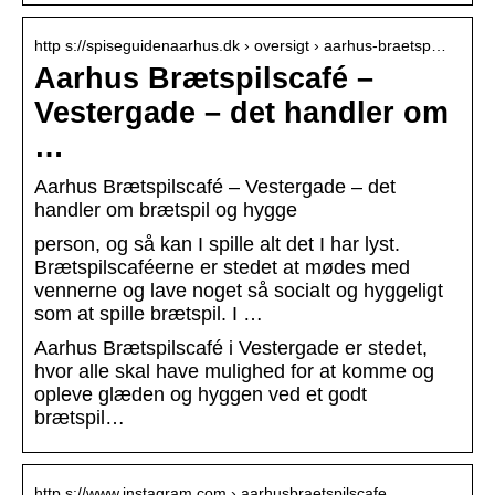
http s://spiseguidenaarhus.dk › oversigt › aarhus-braetsp…
Aarhus Brætspilscafé –
Vestergade – det handler om
…
Aarhus Brætspilscafé – Vestergade – det
handler om brætspil og hygge
person, og så kan I spille alt det I har lyst.
Brætspilscaféerne er stedet at mødes med
vennerne og lave noget så socialt og hyggeligt
som at spille brætspil. I …
Aarhus Brætspilscafé i Vestergade er stedet,
hvor alle skal have mulighed for at komme og
opleve glæden og hyggen ved et godt
brætspil…
http s://www.instagram.com › aarhusbraetspilscafe