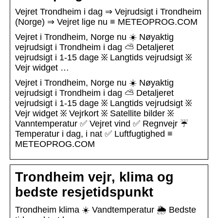
Vejret Trondheim i dag ⇒ Vejrudsigt i Trondheim
(Norge) ⇒ Vejret lige nu ≡ METEOPROG.COM
Vejret i Trondheim, Norge nu ☀️ Nøyaktig
vejrudsigt i Trondheim i dag ⛅ Detaljeret
vejrudsigt i 1-15 dage ፠ Langtids vejrudsigt ፠
Vejr widget …
Vejret i Trondheim, Norge nu ☀️ Nøyaktig
vejrudsigt i Trondheim i dag ⛅ Detaljeret
vejrudsigt i 1-15 dage ፠ Langtids vejrudsigt ፠
Vejr widget ፠ Vejrkort ፠ Satellite bilder ፠
Vanntemperatur ✅ Vejret vind ✅ Regnvejr ☔
Temperatur i dag, i nat ✅ Luftfugtighed ≡
METEOPROG.COM
Trondheim vejr, klima og
bedste resjetidspunkt
Trondheim klima ☀️ Vandtemperatur 🌦️ Bedste