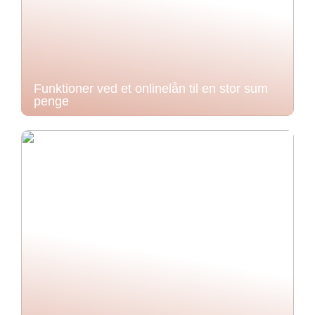
Funktioner ved et onlinelån til en stor sum
penge