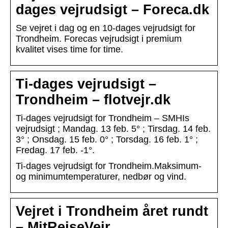
dages vejrudsigt – Foreca.dk
Se vejret i dag og en 10-dages vejrudsigt for
Trondheim. Forecas vejrudsigt i premium
kvalitet vises time for time.
Ti-dages vejrudsigt –
Trondheim – flotvejr.dk
Ti-dages vejrudsigt for Trondheim – SMHIs
vejrudsigt ; Mandag. 13 feb. 5° ; Tirsdag. 14 feb.
3° ; Onsdag. 15 feb. 0° ; Torsdag. 16 feb. 1° ;
Fredag. 17 feb. -1°.
Ti-dages vejrudsigt for Trondheim.Maksimum-
og minimumtemperaturer, nedbør og vind.
Vejret i Trondheim året rundt
– MitRejseVejr