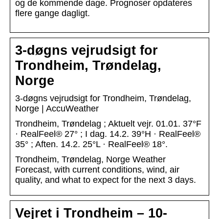
og de kommende dage. Prognoser opdateres
flere gange dagligt.
3-døgns vejrudsigt for
Trondheim, Trøndelag,
Norge
3-døgns vejrudsigt for Trondheim, Trøndelag,
Norge | AccuWeather
Trondheim, Trøndelag ; Aktuelt vejr. 01.01. 37°F
· RealFeel® 27° ; I dag. 14.2. 39°H · RealFeel®
35° ; Aften. 14.2. 25°L · RealFeel® 18°.
Trondheim, Trøndelag, Norge Weather
Forecast, with current conditions, wind, air
quality, and what to expect for the next 3 days.
Vejret i Trondheim – 10-