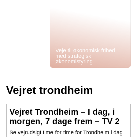
Veje til økonomisk frihed
med strategisk
økonomistyring
Vejret trondheim
Vejret Trondheim – I dag, i
morgen, 7 dage frem – TV 2
Se vejrudsigt time-for-time for Trondheim i dag