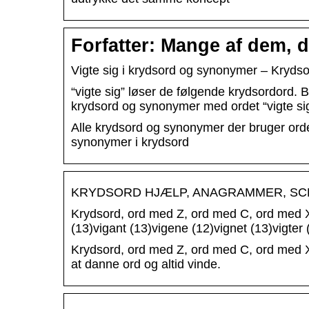
Forfatter: Mange af dem,
Vigte sig i krydsord og synonymer – Kryds
“vigte sig” løser de følgende krydsordord. B
krydsord og synonymer med ordet “vigte sig
Alle krydsord og synonymer der bruger ordet
synonymer i krydsord
KRYDSORD HJÆLP, ANAGRAMMER, SCRA
Krydsord, ord med Z, ord med C, ord med X 
(13)vigant (13)vigene (12)vignet (13)vigter
Krydsord, ord med Z, ord med C, ord med X
at danne ord og altid vinde.