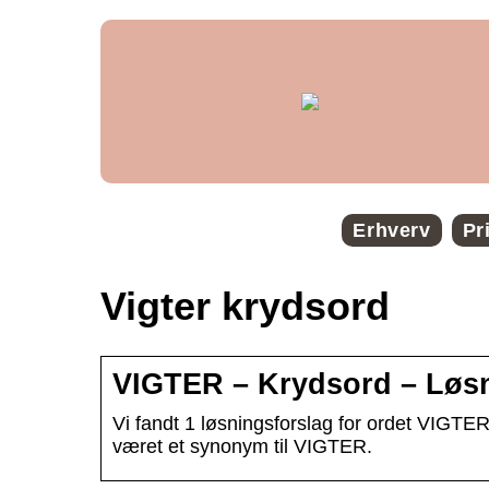
Erhverv
Pr
Vigter krydsord
VIGTER – Krydsord – Løsn
Vi fandt 1 løsningsforslag for ordet VIGTER
været et synonym til VIGTER.