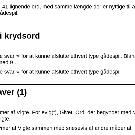
 41 lignende ord, med samme længde der er nyttige til a
ådespil.
i krydsord
 svar ⭐ for at kunne afslutte ethvert type gådespil. Blan
 med 9 …
 svar ⭐ for at kunne afslutte ethvert type gådespil
ver (1)
er af Vigte. For evig(t), Givet. Ord, der begynder med V
igte.
nymer af Vigte sammen med snesevis af andre måder at