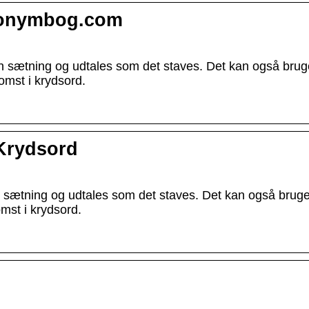
nonymbog.com
​en sætning og udtales som det staves. Det kan også brug
mst i krydsord.
Krydsord
en sætning og udtales som det staves. Det kan også bruge
st i krydsord.