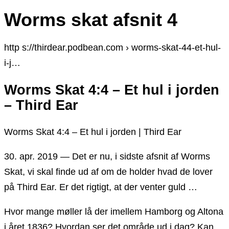
Worms skat afsnit 4
http s://thirdear.podbean.com › worms-skat-44-et-hul-
i-j…
Worms Skat 4:4 – Et hul i jorden
– Third Ear
Worms Skat 4:4 – Et hul i jorden | Third Ear
30. apr. 2019 — Det er nu, i sidste afsnit af Worms
Skat, vi skal finde ud af om de holder hvad de lover
på Third Ear. Er det rigtigt, at der venter guld …
Hvor mange møller lå der imellem Hamborg og Altona
i året 1836? Hvordan ser det område ud i dag? Kan