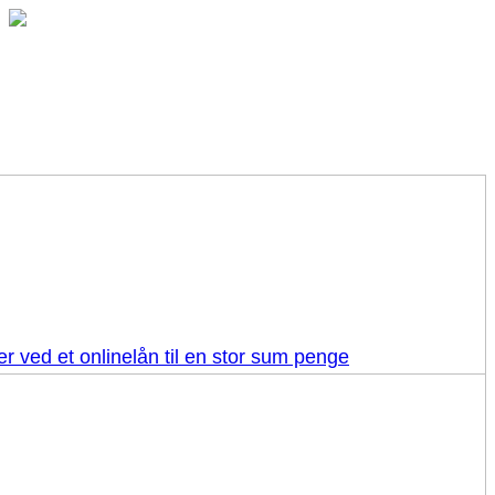
r ved et onlinelån til en stor sum penge