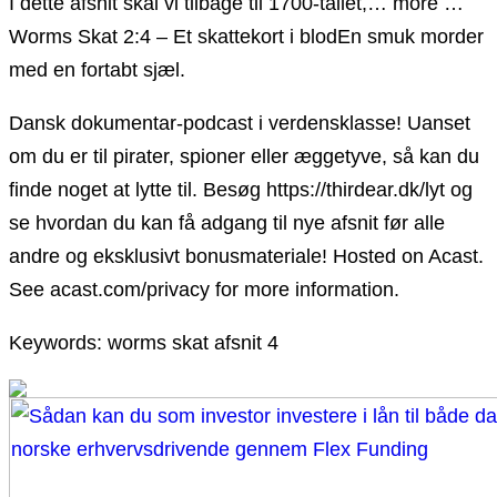
I dette afsnit skal vi tilbage til 1700-tallet,… more …
Worms Skat 2:4 – Et skattekort i blodEn smuk morder
med en fortabt sjæl.
Dansk dokumentar-podcast i verdensklasse! Uanset
om du er til pirater, spioner eller æggetyve, så kan du
finde noget at lytte til. Besøg https://thirdear.dk/lyt og
se hvordan du kan få adgang til nye afsnit før alle
andre og eksklusivt bonusmateriale! Hosted on Acast.
See acast.com/privacy for more information.
Keywords: worms skat afsnit 4