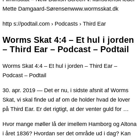
Mette Damgaard-Sørensenwww.wormsskat.dk
http s://podtail.com › Podcasts › Third Ear
Worms Skat 4:4 – Et hul i jorden
– Third Ear – Podcast – Podtail
Worms Skat 4:4 – Et hul i jorden – Third Ear –
Podcast – Podtail
30. apr. 2019 — Det er nu, i sidste afsnit af Worms
Skat, vi skal finde ud af om de holder hvad de lover
på Third Ear. Er det rigtigt, at der venter guld for …
Hvor mange møller lå der imellem Hamborg og Altona
i året 1836? Hvordan ser det område ud i dag? Kan