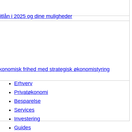
itlån i 2025 og dine muligheder
 økonomisk frihed med strategisk økonomistyring
Erhverv
Privatøkonomi
Besparelse
Services
Investering
Guides