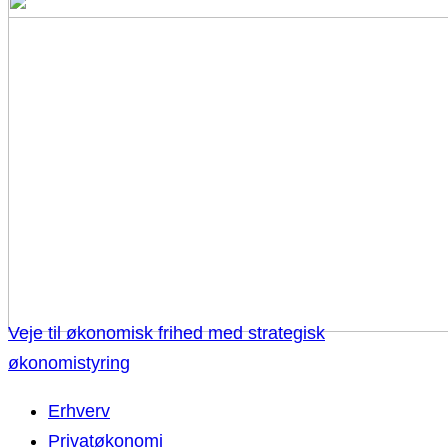
Veje til økonomisk frihed med strategisk
økonomistyring
Erhverv
Privatøkonomi