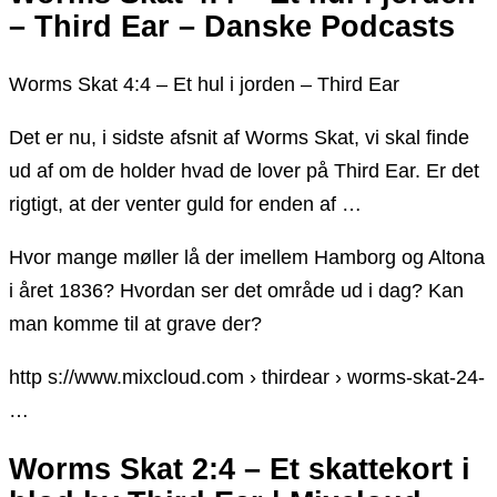
– Third Ear – Danske Podcasts
Worms Skat 4:4 – Et hul i jorden – Third Ear
Det er nu, i sidste afsnit af Worms Skat, vi skal finde
ud af om de holder hvad de lover på Third Ear. Er det
rigtigt, at der venter guld for enden af …
Hvor mange møller lå der imellem Hamborg og Altona
i året 1836? Hvordan ser det område ud i dag? Kan
man komme til at grave der?
http s://www.mixcloud.com › thirdear › worms-skat-24-
…
Worms Skat 2:4 – Et skattekort i