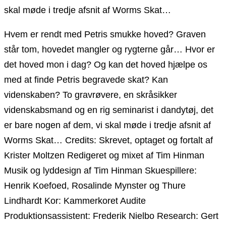
skal møde i tredje afsnit af Worms Skat…
Hvem er rendt med Petris smukke hoved? Graven
står tom, hovedet mangler og rygterne går… Hvor er
det hoved mon i dag? Og kan det hoved hjælpe os
med at finde Petris begravede skat? Kan
videnskaben? To gravrøvere, en skråsikker
videnskabsmand og en rig seminarist i dandytøj, det
er bare nogen af dem, vi skal møde i tredje afsnit af
Worms Skat… Credits: Skrevet, optaget og fortalt af
Krister Moltzen Redigeret og mixet af Tim Hinman
Musik og lyddesign af Tim Hinman Skuespillere:
Henrik Koefoed, Rosalinde Mynster og Thure
Lindhardt Kor: Kammerkoret Audite
Produktionsassistent: Frederik Nielbo Research: Gert