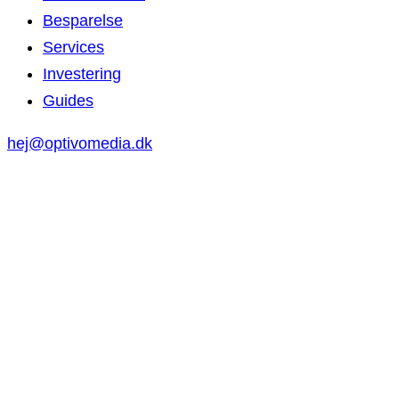
Besparelse
Services
Investering
Guides
hej@optivomedia.dk