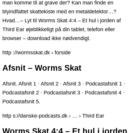
man komme til at grave der? Kan man finde en
blyindfattet skattekiste med en metaldetektor…?
Hvad…– Lyt til Worms Skat 4:4 – Et hul i jorden af
Third Ear øjeblikkeligt på din tablet, telefon eller
browser – download ikke nødvendigt.
http ://wormsskat.dk › forside
Afsnit – Worms Skat
Afsnit. Afsnit 1 · Afsnit 2 · Afsnit 3 · Podcastafsnit 1 ·
Podcastafsnit 2 · Podcastafsnit 3 · Podcastafsnit 4 ·
Podcastafsnit 5.
http s://danske-podcasts.dk › … › Third Ear
Worms Skat 4:4 – Et hul i jorden