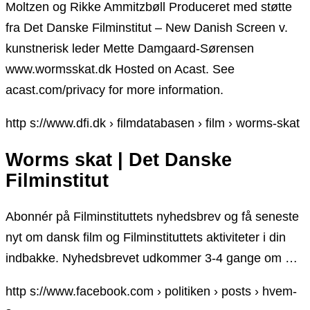
Moltzen og Rikke Ammitzbøll Produceret med støtte
fra Det Danske Filminstitut – New Danish Screen v.
kunstnerisk leder Mette Damgaard-Sørensen
www.wormsskat.dk Hosted on Acast. See
acast.com/privacy for more information.
http s://www.dfi.dk › filmdatabasen › film › worms-skat
Worms skat | Det Danske
Filminstitut
Abonnér på Filminstituttets nyhedsbrev og få seneste
nyt om dansk film og Filminstituttets aktiviteter i din
indbakke. Nyhedsbrevet udkommer 3-4 gange om …
http s://www.facebook.com › politiken › posts › hvem-