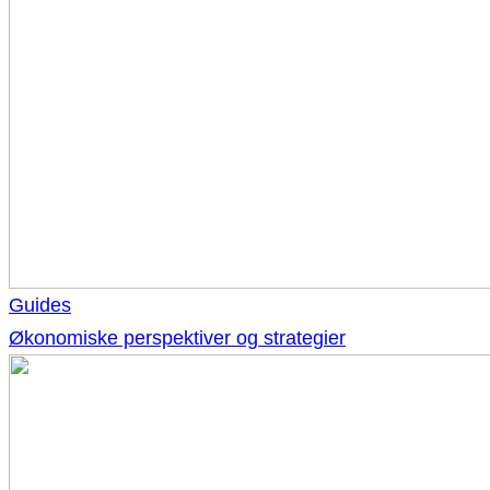
Guides
Økonomiske perspektiver og strategier