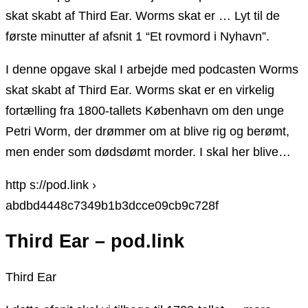
skat skabt af Third Ear. Worms skat er … Lyt til de
første minutter af afsnit 1 “Et rovmord i Nyhavn”.
I denne opgave skal I arbejde med podcasten Worms
skat skabt af Third Ear. Worms skat er en virkelig
fortælling fra 1800-tallets København om den unge
Petri Worm, der drømmer om at blive rig og berømt,
men ender som dødsdømt morder. I skal her blive…
http s://pod.link ›
abdbd4448c7349b1b3dcce09cb9c728f
Third Ear – pod.link
Third Ear