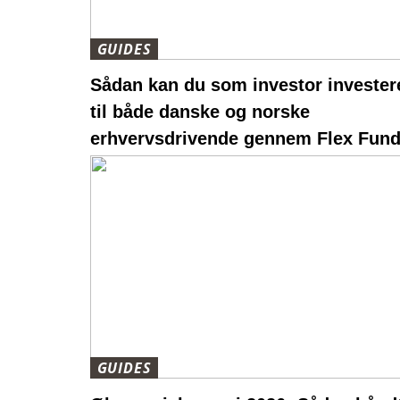
GUIDES
Sådan kan du som investor investere
til både danske og norske
erhvervsdrivende gennem Flex Fund
GUIDES