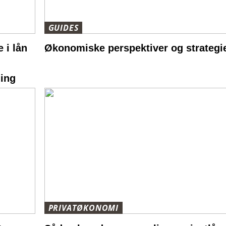
GUIDES
 i lån
Økonomiske perspektiver og strategi
ing
PRIVATØKONOMI