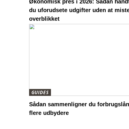
Økonomisk pres i 2026: Sådan hånd
du uforudsete udgifter uden at mist
overblikket
GUIDES
Sådan sammenligner du forbrugslån
flere udbydere