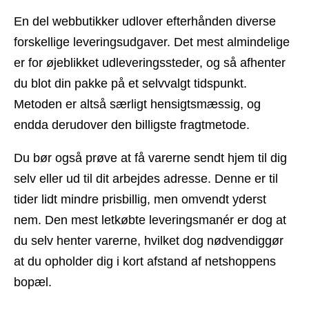
En del webbutikker udlover efterhånden diverse
forskellige leveringsudgaver. Det mest almindelige
er for øjeblikket udleveringssteder, og så afhenter
du blot din pakke på et selvvalgt tidspunkt.
Metoden er altså særligt hensigtsmæssig, og
endda derudover den billigste fragtmetode.
Du bør også prøve at få varerne sendt hjem til dig
selv eller ud til dit arbejdes adresse. Denne er til
tider lidt mindre prisbillig, men omvendt yderst
nem. Den mest letkøbte leveringsmanér er dog at
du selv henter varerne, hvilket dog nødvendiggør
at du opholder dig i kort afstand af netshoppens
bopæl.