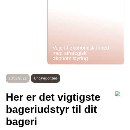
Veje til økonomisk frihed
med strategisk
økonomistyring
10/07/2022
Uncategorized
Her er det vigtigste
bageriudstyr til dit
bageri