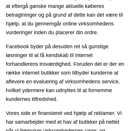
at eftergå ganske mange aktuelle køberes
betragtninger og på grund af dette kan det være til
hjælp, at du gennemgår online virksomhedens
vurderinger inden du placerer din ordre.
Facebook byder på desuden ret så gunstige
løsninger til at få kendskab til internet
forhandlerens troværdighed. Foruden det er der en
række internet butikker som tilbyder kunderne at
aflevere en evaluering af virksomhedens service,
hvilket ydermere kan udnyttes til at fornemme
kundernes tilfredshed.
Vores side er finansieret ved hjælp af reklamer. Vi
har samarbejder med et hav af butikker på nettet
når vi fremviser virksomhedernes varer, og