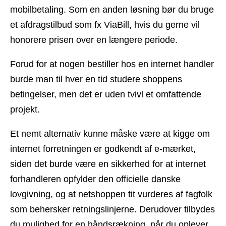
mobilbetaling. Som en anden løsning bør du bruge
et afdragstilbud som fx ViaBill, hvis du gerne vil
honorere prisen over en længere periode.
Forud for at nogen bestiller hos en internet handler
burde man til hver en tid studere shoppens
betingelser, men det er uden tvivl et omfattende
projekt.
Et nemt alternativ kunne måske være at kigge om
internet forretningen er godkendt af e-mærket,
siden det burde være en sikkerhed for at internet
forhandleren opfylder den officielle danske
lovgivning, og at netshoppen tit vurderes af fagfolk
som behersker retningslinjerne. Derudover tilbydes
du mulighed for en håndsrækning, når du oplever